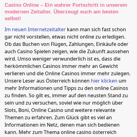
Casino Online – Ein wahrer Fortschritt in unserem
modernen Zeitalter. Überzeugt euch am besten
selbst!
Im neuen Internetzeitalter
kann man sich fast schon
gar nicht vorstellen, etwas nicht online zu erledigen.
Ob das Buchen von Flügen, Zahlungen, Einkäufe oder
auch Casino Spielen zeigen, wie die Zukunft aussehen
wird. Umso weniger verwunderlich ist es, dass die
herkömmlichen Casinos immer mehr an Gewicht
verlieren und die Online Casinos immer mehr zulegen.
Unsere Leser aus Österreich können
hier klicken
um
mehr Informationen und Tipps zu den online Casinos
zu finden. So gilt es, immer auf den neusten Stand zu
sein und zu versuchen, soviel wie nur möglich über
Slots, Boni, Online Casino und weitere relevante
Themen zu erfahren. Zum Glück gibt es viel an
Informationen im Netz, denen man sich bedienen
kann. Mehr zum Thema online casino österreich