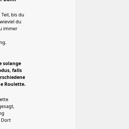
eil, bis du
wieviel du
du immer
ng.
e solange
us, falls
erschiedene
he Roulette.
ette
gesagt,
ng
 Dort