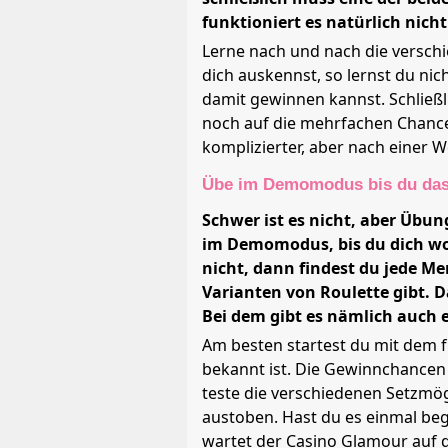
funktioniert es natürlich nich
Lerne nach und nach die verschi
dich auskennst, so lernst du nic
damit gewinnen kannst. Schließ
noch auf die mehrfachen Chancen
komplizierter, aber nach einer W
Übe im Demomodus bis du das 
Schwer ist es nicht, aber Übu
im Demomodus, bis du dich woh
nicht, dann findest du jede Me
Varianten von Roulette gibt. D
Bei dem gibt es nämlich auch 
Am besten startest du mit dem f
bekannt ist. Die Gewinnchancen 
teste die verschiedenen Setzmö
austoben. Hast du es einmal be
wartet der Casino Glamour auf d