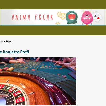
tte Schweiz
 Roulette Profi